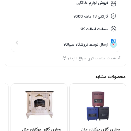
فروش لوازم خانگی
گارانتی 18 ماهه تاتاکالا
ضمانت اصالت کالا
ارسال توسط فروشگاه سیباکالا
آیا قیمت مناسب تری سراغ دارید؟
محصولات مشابه
بخاری گازی بهکاران مدل
بخاری گازی بهکاران مدل
بخ