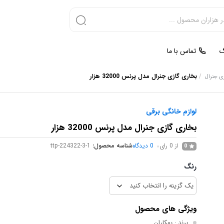
گ
تماس با ما
/
بخاری گازی جنرال مدل پرنس 32000 هزار
ی جنرال
لوازم خانگی برقی
بخاری گازی جنرال مدل پرنس 32000 هزار
از 0 رای
0
دیدگاه
شناسه محصول:
ttp-224322-3-1
0
رنگ
ویژگی های محصول
برند
: بهکاران