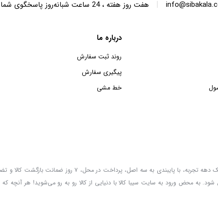
|
info@sibakala.
هفت روز هفته ، 24 ساعت شبانه‌روز پاسخگوی شما هستیم.
درباره ما
روند ثبت سفارش
پیگیری سفارش
ول
خط مشی
سیبا کالا به عنوان یکی از قدیمی‌ترین فروشگاه های عمده فروشی اینترنتی با بیش از یک دهه تجربه، با پایب
 شود. به محض ورود به سایت سیبا کالا با دنیایی از کالا رو به رو می‌شوید! هر آنچه که 