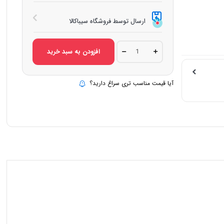
ارسال توسط فروشگاه سیباکالا
بخاری
افزودن به سبد خرید
گازی
جنرال
مدل
پرنس
آیا قیمت مناسب تری سراغ دارید؟
32000
هزار
quantity