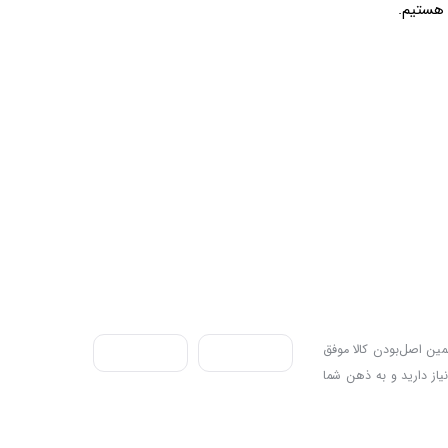
ندی به سه اصل، پرداخت در محل، ۷ روز ضمانت بازگشت کالا و تضمین اصل‌بودن کالا موفق
نیاز دارید و به ذهن شما