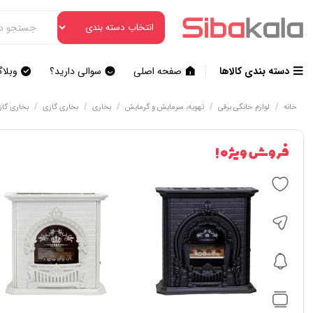
دسته بندی کالاها
صفحه اصلی
سوالی دارید؟
وبلا
/
/
/
/
/
خانه
لوازم خانگی برقی
تهویه، سرمایش و گرمایش
بخاری
بخاری گازی
بخاری گاز
فروش ویژه !