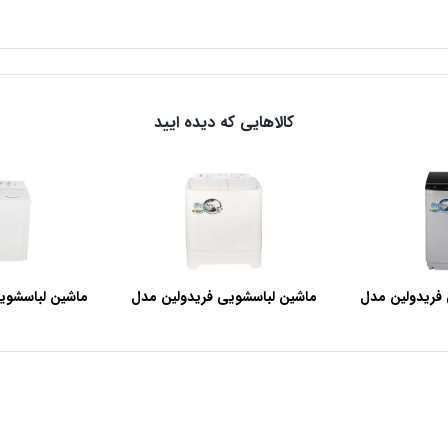
کالاهایی که دیده ایید
فریدولین مدل
ماشین لباسشویی فریدولین مدل
ماشین لباسشوی
SWT68 ظرفیت 6.8 کیلوگرم
SWT150 ظرفیت 15 کیلوگرم