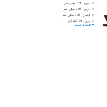
طول
: 775 میلی متر
عرض
: 720 میلی متر
ارتفاع
: 380 میلی متر
وزن
: 26 کیلوگرم
+ اطلاعات بیشتر
قابلیت نصب بروی
: زمین
نوع سوخت
: گاز شهری