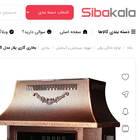
دسته بندی کالاها
صفحه اصلی
سوالی دارید؟
وبلا
/
/
/
/
بخاری گازی پلار مدل 325 ۳ نفر
خانه
لوازم خانگی برقی
تهویه، سرمایش و گرمایش
بخاری