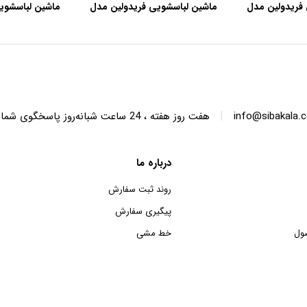
فریدولین مدل
ماشین لباسشویی فریدولین مدل
ماشین لباسشوی
SWT68 ظرفیت 6.8 کیلوگرم
SWT150 ظرفیت 15 کیلوگرم
|
info@sibakala.
هفت روز هفته ، 24 ساعت شبانه‌روز پاسخگوی شما هستیم.
درباره ما
روند ثبت سفارش
پیگیری سفارش
ول
خط مشی