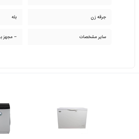
جرقه زن
بله
سایر مشخصات
– مجهز به سیستم ایمنی قطع ۱۰۰٪ جریان گاز