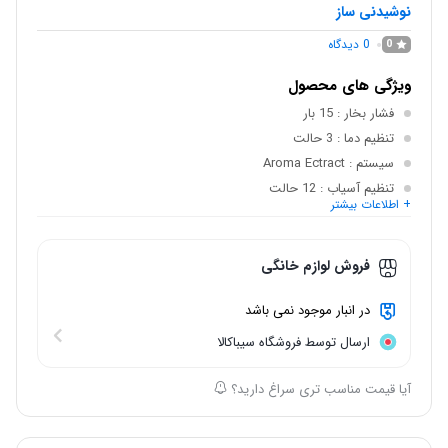
نوشیدنی ساز
0
دیدگاه
0
ویژگی های محصول
فشار بخار
: 15 بار
تنظیم دما
: 3 حالت
سیستم
: Aroma Ectract
تنظیم آسیاب
: 12 حالت
+ اطلاعات بیشتر
تنظیم میزان غلظت قهوه
: 3 درجه
تنظیم حجم نوشیدنی
: بله
فروش لوازم خانگی
در انبار موجود نمی باشد
ارسال توسط فروشگاه سیباکالا
آیا قیمت مناسب تری سراغ دارید؟