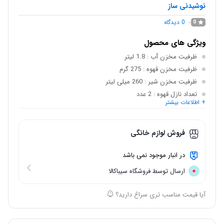
نوشیدنی ساز
0
دیدگاه
0
ویژگی های محصول
ظرفیت مخزن آب
: 1.8 لیتر
ظرفیت مخزن قهوه
: 275 گرم
ظرفیت مخزن شیر
: 260 میلی لیتر
تعداد نازل قهوه
: 2 عدد
+ اطلاعات بیشتر
ارتفاع خروجی
: 8.5 – 14.5 سانتی‌متر
تنظیم دمای نوشیدنی
: 3 سطح
فروش لوازم خانگی
در انبار موجود نمی باشد
ارسال توسط فروشگاه سیباکالا
آیا قیمت مناسب تری سراغ دارید؟