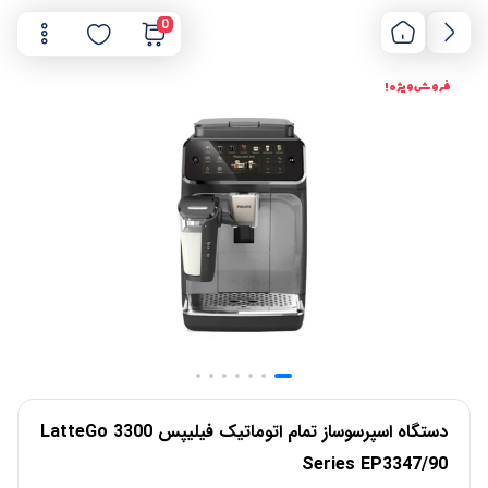
0
فروش ویژه !
دستگاه اسپرسوساز تمام اتوماتیک فیلیپس LatteGo 3300
Series EP3347/90