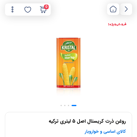
0
فروش ویژه !
روغن ذرت کریستال اصل ۵ لیتری ترکیه
کالای اساسی و خواروبار