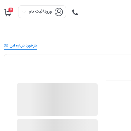
0
ورود/ثبت نام
بازخورد درباره این کالا
فروش لوازم خانگی
در انبار موجود نمی باشد
ارسال توسط فروشگاه سیباکالا
ناموجود