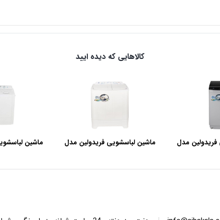
کالاهایی که دیده ایید
فریدولین مدل
ماشین لباسشویی فریدولین مدل
ماشین لباسشوی
SWT68 ظرفیت 6.8 کیلوگرم
SWT150 ظرفیت 15 کیلوگرم