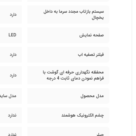
سیستم بازتاب مجدد سرما به داخل
دارد
یخچال
صفحه نمایش
LED
فیلتر تصفیه اب
دارد
محفظه نگهداری حرفه ای گوشت با
دارد
فراهم نمودن دمای ثابت 4 درجه
مدل محصول
مدل ساید 
چشم الکترونیک هوشمند
ندارد
چیلر
ندارد