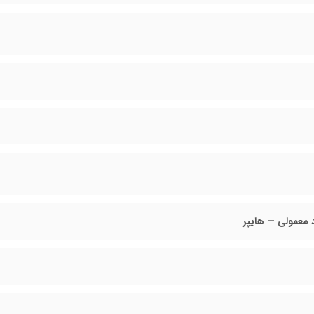
معمولی — هایپر