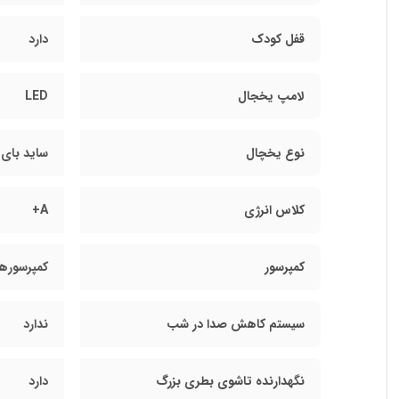
قفل کودک
دارد
لامپ یخجال
LED
نوع یخچال
ساید بای 
کلاس انرژی
A+
کمپرسور
کمپرسورها
سیستم کاهش صدا در شب
ندارد
نگهدارنده تاشوی بطری بزرگ
دارد