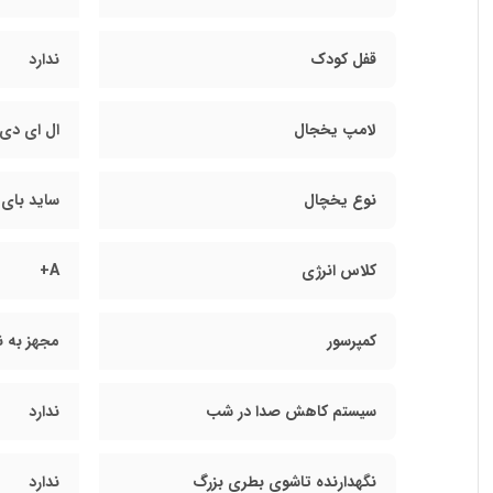
قفل کودک
ندارد
لامپ یخجال
ال ای دی
نوع یخچال
ساید بای 
کلاس انرژی
A+
کمپرسور
مجهز به 
سیستم کاهش صدا در شب
ندارد
نگهدارنده تاشوی بطری بزرگ
ندارد