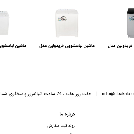
فریدولین مدل
ماشین لباسشویی فریدولین مدل
ماشین لباسشوی
SWT68 ظرفیت 6.8 کیلوگرم
SWT150 ظرفیت 15 کیلوگرم
|
info@sibakala.
هفت روز هفته ، 24 ساعت شبانه‌روز پاسخگوی شما هستیم.
درباره ما
روند ثبت سفارش