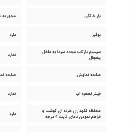
بار خانگی
مجهز به م
بوگیر
دارد
سیستم بازتاب مجدد سرما به داخل
ندارد
یخچال
صفحه نمایش
صفحه نمایشگر LED
فیلتر تصفیه اب
ندارد
محفظه نگهداری حرفه ای گوشت با
دارد
فراهم نمودن دمای ثابت 4 درجه