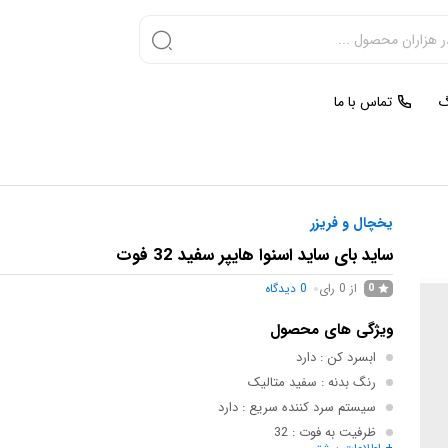
گ
تماس با ما
یخچال و فریزر
ساید بای ساید اسنوا هایپر سفید 32 فوت
از 0 رای
0
دیدگاه
0
ویژگی های محصول
ابسرد کن
: دارد
رنگ بدنه
: سفید متالیک
سیستم سرد کننده سریع
: دارد
ظرفيت به فوت
: 32