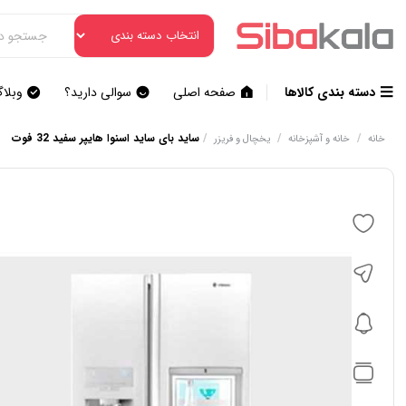
دسته بندی کالاها
صفحه اصلی
سوالی دارید؟
وبلا
/
/
/
ساید بای ساید اسنوا هایپر سفید 32 فوت
خانه
خانه و آشپزخانه
یخچال و فریزر