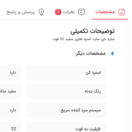
مشخصات
نظرات
پرسش و پاسخ
0
توضیحات تکمیلی
ساید بای ساید اسنوا هایپر سفید 32 فوت
مشخصات دیگر
ابسرد کن
دارد
رنگ بدنه
سفید متال
سیستم سرد کننده سریع
دارد
ظرفيت به فوت
32