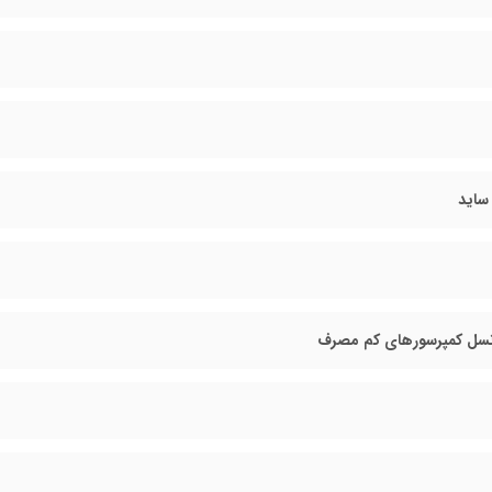
ساید
نسل کمپرسورهای کم مصرف