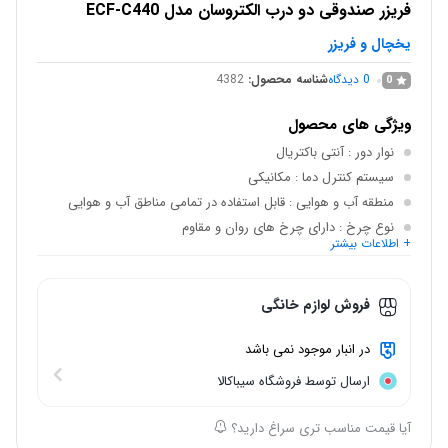
فریزر صندوقی دو درب الکتروسان مدل ECF-C440
یخچال و فریزر
0
دیدگاه
شناسه محصول:
4382
0
ویژگی های محصول
نوار دور
: آنتی باکتریال
سیستم کنترل دما
: مکانیکی
منطقه آب و هوایی
: قابل استفاده در تمامی مناطق آب و هوایی
نوع چرخ
: دارای چرخ های روان و مقاوم
+ اطلاعات بیشتر
نوع کمپرسور
: کم مصرف
نوع شیشه ها
: نشکن
فروش لوازم خانگی
در انبار موجود نمی باشد
ارسال توسط فروشگاه سیباکالا
آیا قیمت مناسب تری سراغ دارید؟