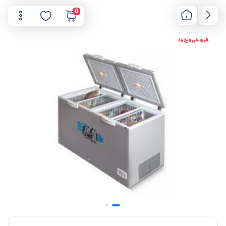
0
فروش ویژه !