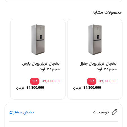
محصولات مشابه
یخچال فریزر رویال جنرال
یخچال فریزر رویال پارس
حجم 27 فوت
حجم 27 فوت
٪
39,000,000
٪
39,000,000
11
11
34,800,000
تومان
34,800,000
تومان
توضیحات
نمایش بیشتر