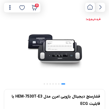
0
فروش ویژه !
فشارسنج دیجیتال بازویی امرن مدل HEM-7530T-E3 با
قابلیت ECG