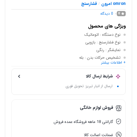
omron امرون
فشارسنج
/
0
دیدگاه
0
ویژگی های محصول
نوع دستگاه
: اتوماتیک
نوع فشارسنج
: بازویی
نمایشگر
: رنگی
تشخیص حرکات بدن
: بله
+ اطلاعات بیشتر
ظرفیت تبت حافظه
: 90 ثبت
دستگاه دیجیتال
: بله
شرایط ارسال کالا
ارسال از انبار تبریز: تحویل فوری
فروش لوازم خانگی
گارانتی 18 ماهه فروشگاه عمده فروش
ضمانت اصالت کالا