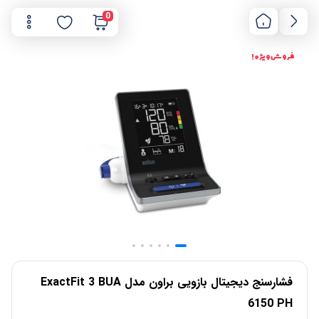
0
فروش ویژه !
فشارسنج دیجیتال بازویی براون مدل ExactFit 3 BUA
6150 PH