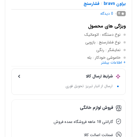
براون bravn
فشارسنج
/
0
دیدگاه
0
ویژگی های محصول
نوع دستگاه
: اتوماتیک
نوع فشارسنج
: بازویی
نمایشگر
: رنگی
خاموشی خودکار
: بله
+ اطلاعات بیشتر
سیستم سخنگو
: دارد
تعداد کاربر فعال
: 2 نفر
شرایط ارسال کالا
ارسال از انبار تبریز: تحویل فوری
فروش لوازم خانگی
گارانتی 18 ماهه فروشگاه عمده فروش
ضمانت اصالت کالا