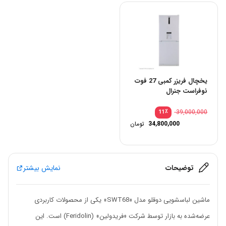
یخچال فریزر کمبی 27 فوت
نوفراست جنرال
٪
39,000,000
11
34,800,000
تومان
توضیحات
نمایش بیشتر
ماشین لباسشویی دوقلو مدل «SWT68» یکی از محصولات کاربردی
عرضه‌شده به بازار توسط شرکت «فریدولین» (Feridolin) است. این