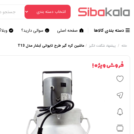
دسته بندی کالاها
صفحه اصلی
سوالی دارید؟
وبلا
/
/
ماشین کره‌ گیر طرح تایوانی آبشار مدل T13
خانه
پیشنهاد شگفت انگیز
فروش ویژه !