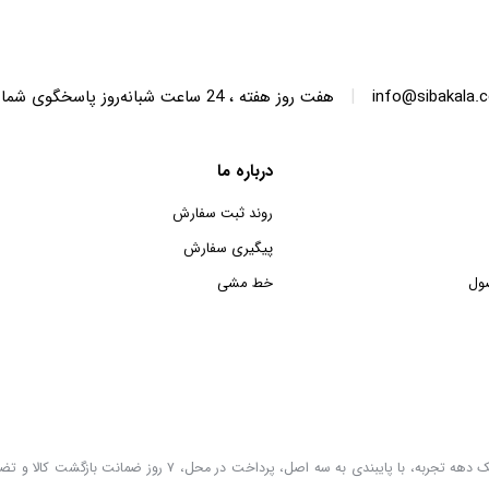
|
info@sibakala.
هفت روز هفته ، 24 ساعت شبانه‌روز پاسخگوی شما هستیم.
درباره ما
روند ثبت سفارش
پیگیری سفارش
ول
خط مشی
سیبا کالا به عنوان یکی از قدیمی‌ترین فروشگاه های عمده فروشی اینترنتی با بیش از یک دهه تجربه، با پایب