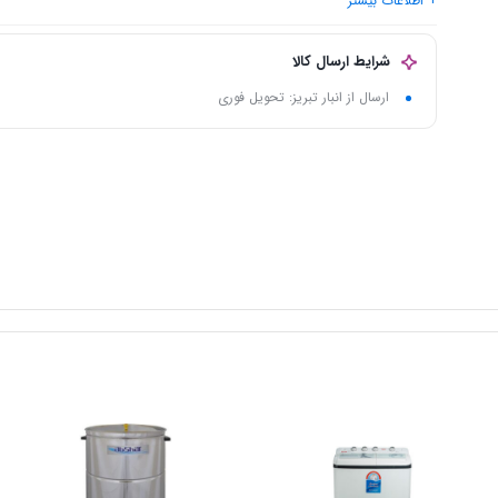
+ اطلاعات بیشتر
دهنه
: 17 سانتی‌متر
وزن
: 3.7 کیلوگرم
شرایط ارسال کالا
ارسال از انبار تبریز: تحویل فوری