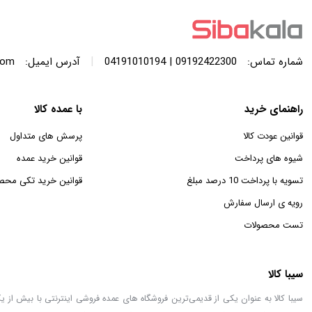
|
شماره تماس:
09192422300 | 04191010194
آدرس ایمیل:
com
راهنمای خرید
با عمده کالا
قوانین عودت کالا
پرسش های متداول
شیوه های پرداخت
قوانین خرید عمده
تسویه با پرداخت 10 درصد مبلغ
قوانین خرید تکی محص
رویه ی ارسال سفارش
تست محصولات
سیبا کالا