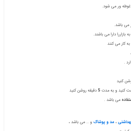
 غوطه ور می شود.
 می باشد.
 بازاررا دارا می باشند.
رد .
وشن کنید
چفت کنید و به مدت
5
دقیقه روشن کنید
تفاده
می باشد .
هداشتی
،
مد و پوشاک
و … می باشد ،