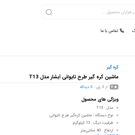
گ
تماس با ما
کره گیر
ماشین کره‌ گیر طرح تایوانی آبشار مدل T13
از 0 رای
0
دیدگاه
0
ویژگی های محصول
مدل
: T13
نوع دستگاه
: ماشین کره‌گیر طرح تایوانی
ظرفیت دیگ
: 13 کیلوگرم
ارتفاع
: 40 سانتی‌متر