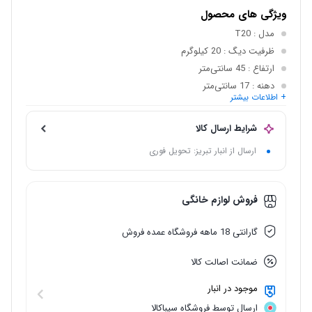
ویژگی های محصول
مدل
: T20
ظرفیت دیگ
: 20 کیلوگرم
ارتفاع
: 45 سانتی‌متر
دهنه
: 17 سانتی‌متر
+ اطلاعات بیشتر
وزن
: 3.5 کیلوگرم
جنس بدنه
: گالوانیزه
شرایط ارسال کالا
ارسال از انبار تبریز: تحویل فوری
فروش لوازم خانگی
گارانتی 18 ماهه فروشگاه عمده فروش
ضمانت اصالت کالا
موجود در انبار
ارسال توسط فروشگاه سیباکالا