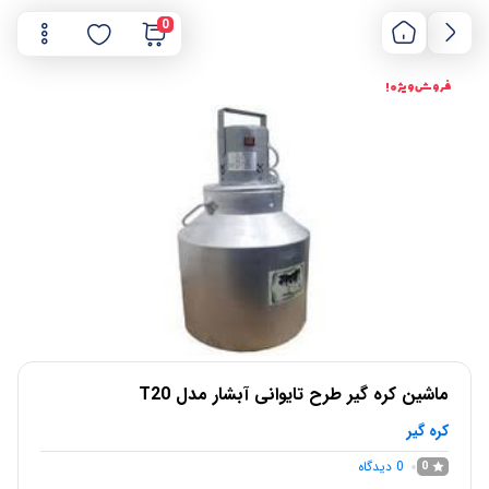
0
فروش ویژه !
ماشین کره‌ گیر طرح تایوانی آبشار مدل T20
کره گیر
0
دیدگاه
0