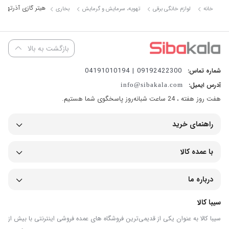
هیتر گازی آذرتهویه مد
خانه
لوازم خانگی برقی
تهویه، سرمایش و گرمایش
بخاری
بازگشت به بالا
09192422300 | 04191010194
شماره تماس:
آدرس ایمیل:
info@sibakala.com
هفت روز هفته ، 24 ساعت شبانه‌روز پاسخگوی شما هستیم.
راهنمای خرید
با عمده کالا
درباره ما
سیبا کالا
سیبا کالا به عنوان یکی از قدیمی‌ترین فروشگاه های عمده فروشی اینترنتی با بیش از