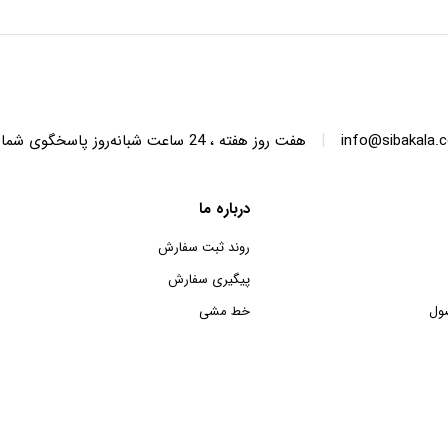
SWT68 ظرفیت 6.8 کیلوگرم
SWT150 ظرفیت 15 کیلوگرم
|
info@sibakala.
هفت روز هفته ، 24 ساعت شبانه‌روز پاسخگوی شما هستیم.
درباره ما
روند ثبت سفارش
پیگیری سفارش
ول
خط مشی