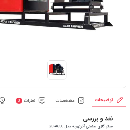
توضیحات
مشخصات
نظرات
0
نقد و بررسی
هیتر گازی صنعتی آذرتهویه مدل SD-A650