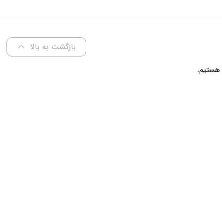
عرض 60 سانتی متر
بازگشت به بالا