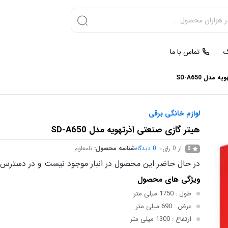
گ
تماس با ما
مدل SD-A650
لوازم خانگی برقی
هیتر گازی صنعتی آذرتهویه مدل SD-A650
از 0 رای
0
دیدگاه
شناسه محصول:
نامعلوم
0
در حال حاضر این محصول در انبار موجود نیست و در دسترس 
ویژگی های محصول
طول
: 1750 میلی متر
عرض
: 690 میلی متر
ارتفاع
: 1300 میلی متر