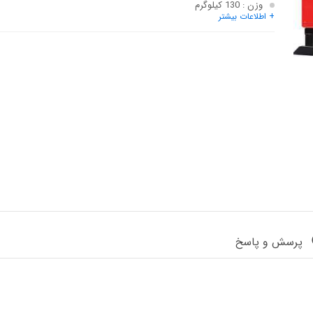
وزن
: 130 کیلوگرم
+ اطلاعات بیشتر
رده انرژی
: A
قابلیت نصب بروی
: زمین
پرسش و پاسخ