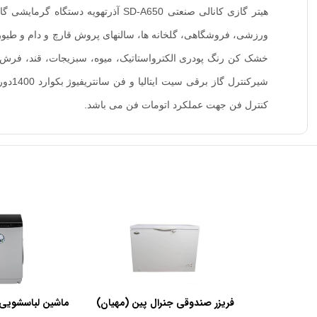
ورزشی، فروشگاهی، گلخانه ها، سالنهای پروش قارچ و دام و طیور ، 
کنترل فن جهت عملکرد اتومات فن می باشد.
فریزر صندوقی جنرال پین (مهیان)
ماشین لباسشویی 