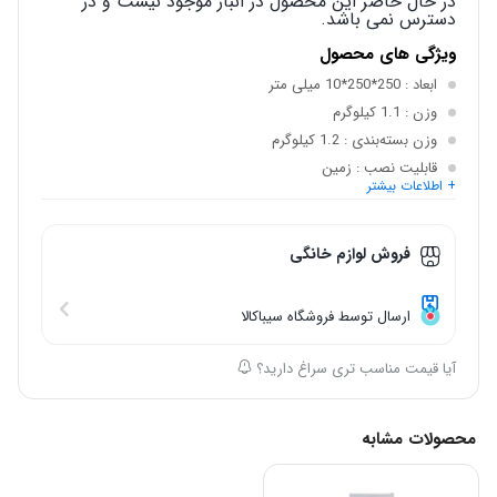
در حال حاضر این محصول در انبار موجود نیست و در
دسترس نمی باشد.
ویژگی های محصول
ابعاد
: 250*250*10 میلی متر
وزن
: 1.1 کیلوگرم
وزن بسته‌بندی
: 1.2 کیلوگرم
قابلیت نصب
: زمین
+ اطلاعات بیشتر
قابلیت تنظیم دما
: دارد
حداکثر توان گرمایشی
: 500 وات
فروش لوازم خانگی
ارسال توسط فروشگاه سیباکالا
آیا قیمت مناسب تری سراغ دارید؟
محصولات مشابه