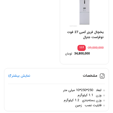
یخچال فریزر کمبی 27 فوت
نوفراست جنرال
٪
39,000,000
11
34,800,000
تومان
مشخصات
نمایش بیشتر
ابعاد
250*250*10 میلی متر
وزن
1.1 کیلوگرم
وزن بسته‌بندی
1.2 کیلوگرم
قابلیت نصب
زمین