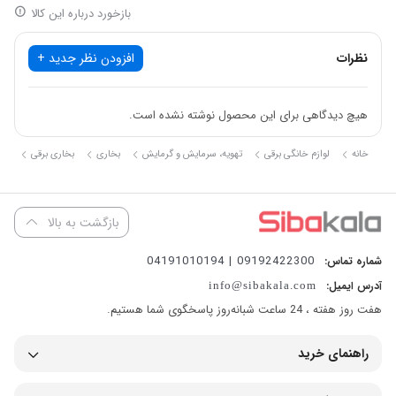
بازخورد درباره این کالا
نظرات
افزودن نظر جدید +
هیچ دیدگاهی برای این محصول نوشته نشده است.
کرسی
خانه
لوازم خانگی برقی
تهویه، سرمایش و گرمایش
بخاری
بخاری برقی
بازگشت به بالا
09192422300 | 04191010194
شماره تماس:
آدرس ایمیل:
info@sibakala.com
هفت روز هفته ، 24 ساعت شبانه‌روز پاسخگوی شما هستیم.
راهنمای خرید