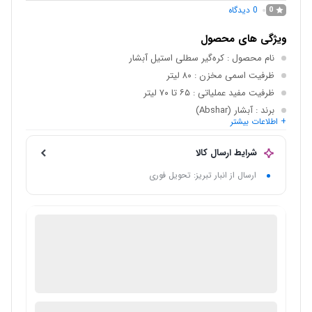
0
دیدگاه
0
ویژگی های محصول
نام محصول
: کره‌گیر سطلی استیل آبشار
ظرفیت اسمی مخزن
: ۸۰ لیتر
ظرفیت مفید عملیاتی
: ۶۵ تا ۷۰ لیتر
برند
: آبشار (Abshar)
+ اطلاعات بیشتر
کشور سازنده
: ایران
نوع دستگاه
: کره‌گیر برقی سطلی
شرایط ارسال کالا
ارسال از انبار تبریز: تحویل فوری
فروش لوازم خانگی
گارانتی 18 ماهه فروشگاه عمده فروش
ضمانت اصالت کالا