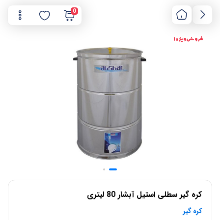
0
فروش ویژه !
کره گیر سطلی استیل آبشار 80 لیتری
کره گیر