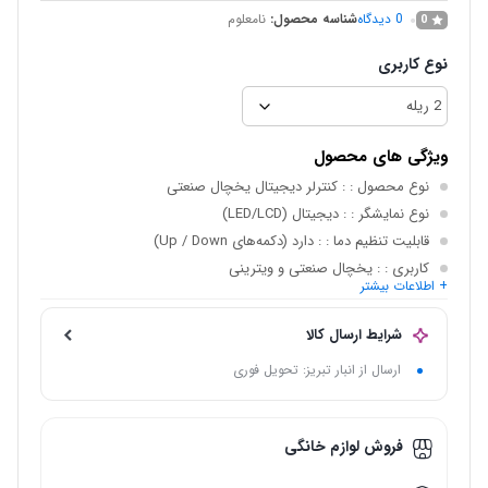
0
دیدگاه
شناسه محصول:
نامعلوم
0
نوع کاربری
ویژگی های محصول
نوع محصول :
: کنترلر دیجیتال یخچال صنعتی
نوع نمایشگر :
: دیجیتال (LED/LCD)
قابلیت تنظیم دما :
: دارد (دکمه‌های Up / Down)
کاربری :
: یخچال صنعتی و ویترینی
+ اطلاعات بیشتر
طراحی بدنه :
: صنعتی و مقاوم
رابط کاربری :
: ساده و کاربردی
شرایط ارسال کالا
ارسال از انبار تبریز: تحویل فوری
فروش لوازم خانگی