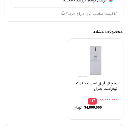
ارسال توسط فروشگاه سیباکالا
آیا قیمت مناسب تری سراغ دارید؟
محصولات مشابه
یخچال فریزر کمبی 27 فوت
نوفراست جنرال
٪
39,000,000
11
34,800,000
تومان