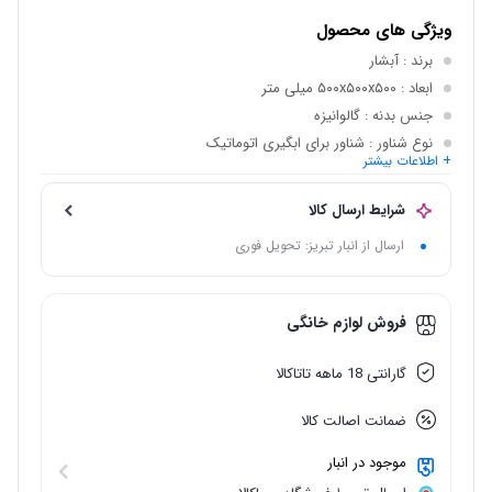
ویژگی های محصول
برند
: آبشار
ابعاد
: ۵۰۰x۵۰۰x۵۰۰ میلی متر
جنس بدنه
: گالوانیزه
نوع شناور
: شناور برای ابگیری اتوماتیک
+ اطلاعات بیشتر
پمپ
: برقی
برق مصرفی
: تک فاز
شرایط ارسال کالا
ارسال از انبار تبریز: تحویل فوری
فروش لوازم خانگی
گارانتی 18 ماهه تاتاکالا
ضمانت اصالت کالا
موجود در انبار