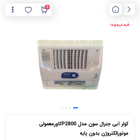
0
فروش ویژه !
کولر آبی جنرال سون مدل P2800کاورمعمولی
موتورالکتروژن بدون پایه