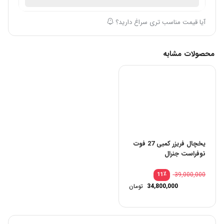
آیا قیمت مناسب تری سراغ دارید؟
محصولات مشابه
یخچال فریزر کمبی 27 فوت
نوفراست جنرال
٪
39,000,000
11
34,800,000
تومان