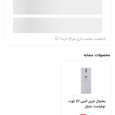
گارانتی 18 ماهه تاتاکالا
ضمانت اصالت کالا
ارسال توسط فروشگاه سیباکالا
آیا قیمت مناسب تری سراغ دارید؟
محصولات مشابه
یخچال فریزر کمبی 27 فوت
نوفراست جنرال