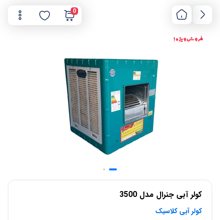
0
فروش ویژه !
کولر آبی جنرال مدل 3500
کولر آبی کلاسیک