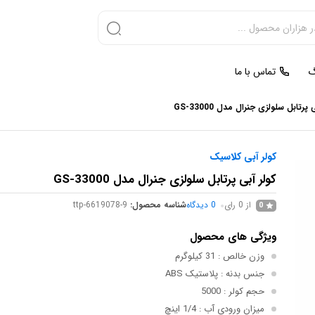
گ
تماس با ما
 پرتابل سلولزی جنرال مدل GS-33000
کولر آبی کلاسیک
کولر آبی پرتابل سلولزی جنرال مدل GS-33000
از 0 رای
0
دیدگاه
شناسه محصول:
ttp-6619078-9
0
ویژگی های محصول
وزن خالص
: 31 کیلوگرم
جنس بدنه
: پلاستیک ABS
حجم کولر
: 5000
میزان ورودی آب
: 1/4 اینچ