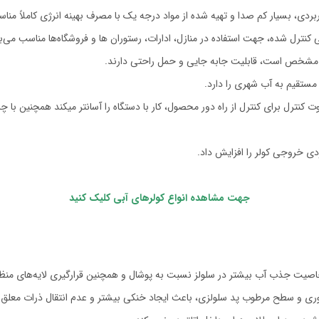
کنترل شده، جهت استفاده در منازل، ادارات، رستوران ها و فروشگاه‌ها مناسب می‌ب
ستقیم به آب شهری را دارد.
ل مدل GS-33000 به علت دارا بودن ریموت کنترل برای کنترل از راه دور محصول، کار با دستگاه را آسانتر
دی خروجی کولر را افزایش داد.
جهت مشاهده انواع کولرهای آبی کلیک کنید
خاصیت جذب آب بیشتر در سلولز نسبت به پوشال و همچنین قرارگیری لایه‌های منظم،
 و سطح مرطوب پد سلولزی، باعث ایجاد خنکی بیشتر و عدم انتقال ذرات معلق هوا 