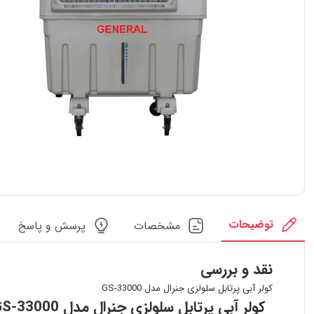
توضیحات
مشخصات
پرسش و پاسخ
نقد و بررسی
کولر آبی پرتابل سلولزی جنرال مدل GS-33000
کولر آبی پرتابل سلولزی جنرال مدل GS-33000