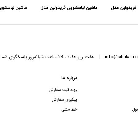
فریدولین مدل
ماشین لباسشویی فریدولین مدل
ماشین لباسشوی
SWT68 ظرفیت 6.8 کیلوگرم
SWT150 ظرفیت 15 کیلوگرم
|
info@sibakala.
هفت روز هفته ، 24 ساعت شبانه‌روز پاسخگوی شما هستیم.
درباره ما
روند ثبت سفارش
پیگیری سفارش
ول
خط مشی