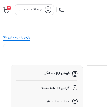
0
ورود/ثبت نام
بازخورد درباره این کالا
فروش لوازم خانگی
گارانتی 18 ماهه تاتاکالا
ضمانت اصالت کالا