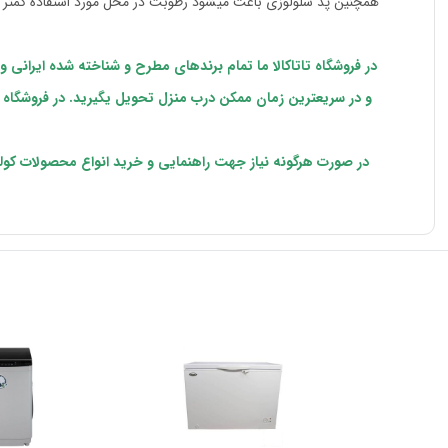
همچنین پد سلولوزی باعث میشود رطوبت در محل مورد استفاده کمتر ش
در فروشگاه تاتاکالا ما تمام برندهای مطرح و شناخته شده ایرانی 
و در سریعترین زمان ممکن درب منزل تحویل یگیرید. در فروشگاه ا
در صورت هرگونه نیاز جهت راهنمایی و خرید انواع محصولات کول