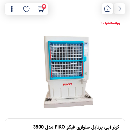
0
پیشنهاد ویژه !
کولر آبی پرتابل سلولزی فیکو FIKO مدل 3500