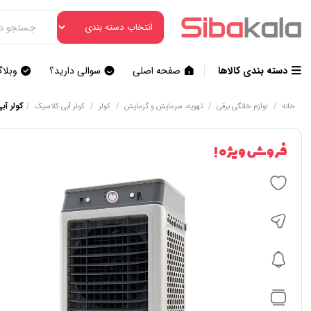
دسته بندی کالاها
صفحه اصلی
سوالی دارید؟
وبلا
/
/
/
/
/
کولر آبی
خانه
لوازم خانگی برقی
تهویه، سرمایش و گرمایش
کولر
کولر آبی کلاسیک
فروش ویژه !