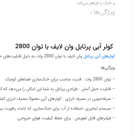
و خنک را فراهم می‌کند.
ویژگی‌ها :
– قدرت خنک‌کنندگی بالا : توان 2800 وات برای خنک‌کنندگی سریع.
– طراحی پرتابل : سبک و دارای چرخ برای جابجایی آسان.
– صرفه‌جویی در مصرف انرژی: کارایی بالا با مصرف کم.
کولر آبی پرتابل وان لایف با توان 2800
– فیلترهای قابل شستشو : بهبود کیفیت هوا.
کولرهای آبی
پرتابل
وان لایف با توان 2800 وات به دلیل قابلیت‌های خاص خود، گزینه‌ای مناسب برای خنک‌سازی فضاهای کوچک و متوسط هستند. در زیر به برخی از ویژگی‌ها و مزایای این کولر اشاره می‌شود:
این کولر گزینه‌ای ایده‌آل برای روزهای گرم تابستانی است و به راحتی می
ویژگی‌ها :
– توان 2800 وات : قدرت مناسب برای خنک‌سازی فضاهای کوچک.
– قابلیت حمل آسان : طراحی پرتابل به شما این امکان را می‌دهد که کولر
– صرفه‌جویی در مصرف انرژی : کولرهای آبی معمولاً مصرف انرژی کمت
– سیستم تبخیری: استفاده از آب برای خنک‌سازی، که باعث رطوبت بی
– فیلترهای قابل تعویض : برای حفظ کیفیت هوای خروجی.