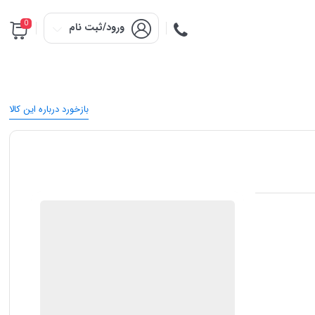
0
ورود/ثبت نام
بازخورد درباره این کالا
فروش لوازم خانگی
گارانتی 18 ماهه فروشگاه عمده فروش
ضمانت اصالت کالا