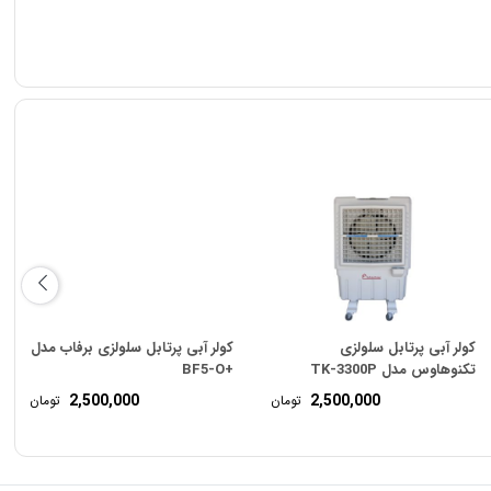
کولر آبی پرتابل سلولزی
کولر آبی پرتابل سلولزی برفاب مدل
تکنوهاوس مدل TK-3300P
+BF5-O
2,500,000
2,500,000
تومان
تومان
ت
ی:
ت
15,535,000 تومان
:
13,68 تومان.