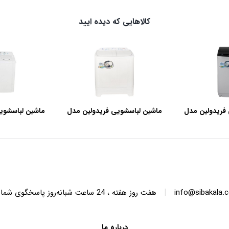
کالاهایی که دیده ایید
فریدولین مدل
ماشین لباسشویی فریدولین مدل
ماشین لباسشوی
SWT68 ظرفیت 6.8 کیلوگرم
SWT150 ظرفیت 15 کیلوگرم
|
info@sibakala.
هفت روز هفته ، 24 ساعت شبانه‌روز پاسخگوی شما هستیم.
درباره ما