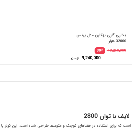
بخاری گازی بهکارن مدل پرنس
32000 هزار
٪
30
13,260,000
9,240,000
تومان
 با توان 2800
مل است که برای استفاده در فضاهای کوچک و متوسط طراحی شده است. این کولر با 