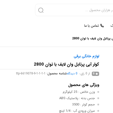
گ
تماس با ما
 پرتابل وان لایف با توان 2800
لوازم خانگی برقی
کولر آبی پرتابل وان لایف با توان 2800
از 0 رای
0
دیدگاه
شناسه محصول:
ttp-6619078-9-1-1-1-1
0
ویژگی های محصول
وزن خالص
: 25 کیلوگرم
جنس بدنه
: پلاستیک ABS
حجم کولر
: 3500
میزان ورودی آب
: 1/4 اینچ