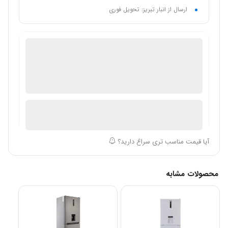
وزن کالا
: 80 کیلوگرم
ارسال از انبار تبریز: تحویل فوری
گنجایش کل به لیتر
: 398 لیتر
فروش لوازم خانگی
گارانتی 18 ماهه فروشگاه عمده فروش
ضمانت اصالت کالا
ارسال توسط فروشگاه سیباکالا
آیا قیمت مناسب تری سراغ دارید؟
محصولات مشابه