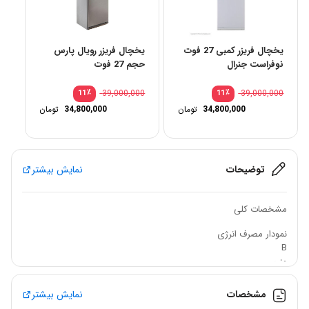
یخچال فریزر کمبی 27 فوت
یخچال فریزر رویال پارس
نوفراست جنرال
حجم 27 فوت
٪
39,000,000
٪
39,000,000
11
11
34,800,000
تومان
34,800,000
تومان
توضیحات
نمایش بیشتر
مشخصات کلی
نمودار مصرف انرژی
B
وزن
۸۰ کیلوگرم
گنجایش کل به لیتر
مشخصات
نمایش بیشتر
۳۹۸
یخچال فریزر
رویال جنرال حجم 27 فوت