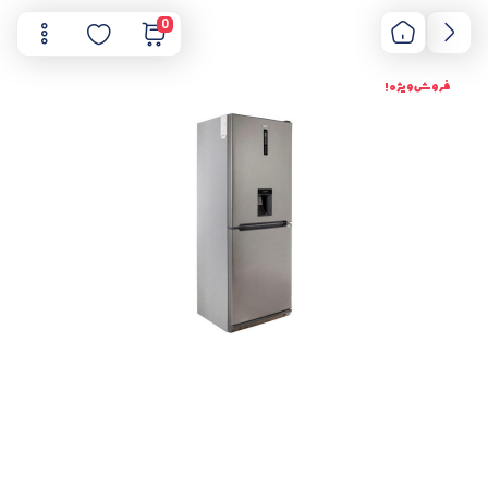
0
فروش ویژه !