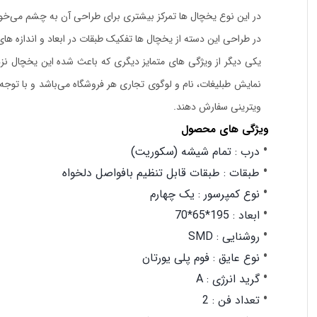
در این نوع یخچال ها تمرکز بیشتری برای طراحی آن به چشم می‌خور
در طراحی این دسته از یخچال ها تفکیک طبقات در ابعاد و اندازه های
یکی دیگر از ویژگی های متمایز دیگری که باعث شده این یخچال نز
نمایش طبلیغات، نام و لوگوی تجاری هر فروشگاه می‌باشد و با توجه 
ویترینی سفارش دهند.
ویژگی های محصول
درب
: تمام شیشه (سکوریت)
طبقات
: طبقات قابل تنظیم بافواصل دلخواه
نوع کمپرسور
: یک چهارم
ابعاد
: 195*65*70
روشنایی
: SMD
نوع عایق
: فوم پلی یورتان
گرید انرژی
: A
تعداد فن
: 2