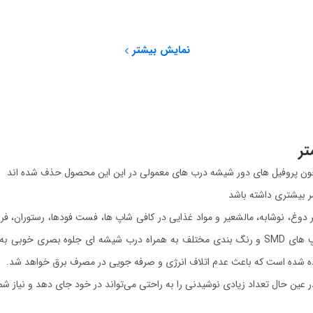
نمایش بیشتر
چون پروفیل های دور شیشه درب های معمولی در این این محصول حذف شده اند
ر بیشتری داشته باشد
وغ، نوشابه، مالشعیر و مواد غذایی در کافی شاپ ها، فست فودها، رستوران، فروش
ایستاده فیکو با داشتن نورپردازی در داخل طبقات با استفاده از لامپ های SMD و رنگ بندی مختلف به ه
اده شده است که باعث عدم اتلاف انرژی و صرفه جویی در مصرف برق خواهد شد.
 عین حال تعداد زیادی نوشیدنی را به راحتی می‌تواند در خود جای دهد و نیاز شما