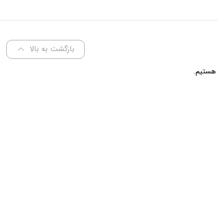
عرض 60 سانتی متر
بازگشت به بالا