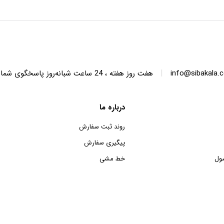
SWT68 ظرفیت 6.8 کیلوگرم
SWT150 ظرفیت 15 کیلوگرم
|
info@sibakala.
هفت روز هفته ، 24 ساعت شبانه‌روز پاسخگوی شما هستیم.
درباره ما
روند ثبت سفارش
پیگیری سفارش
ول
خط مشی