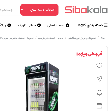
دسته بندی کالاها
صفحه اصلی
سوالی دارید؟
وبلا
/
/
/
خانه
یخچال و فریزر فروشگاهی
یخچال ایستاده ویترینی
یخچال ایستاده ویترینی عرض 70
فروش ویژه !