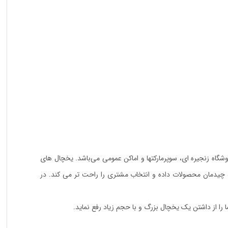
گاه زنجیره ای، سوپرمارکتها و اماکن عمومی می‌باشد. یخچال های
مراه درب شیشه ای جلوه بصری خوبی به چیدمان محصولات داده و انتخاب مشتری را راحت تر می کند. در
 را از داشتن یک یخچال بزرگ و با حجم زیاد رفع نماید.