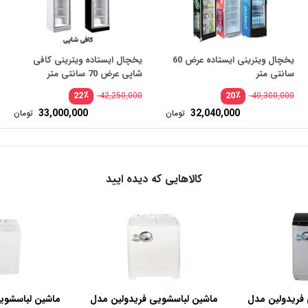
یخچال ویترینی ایستاده عرض 60
یخچال ایستاده ویترینی کافی
سانتی متر
شاپی عرض 70 سانتی متر
٪
٪
22
20
42,250,000
40,300,000
33,000,000
32,040,000
تومان
تومان
کالاهایی که دیده ایید
فریدولین مدل
ماشین لباسشویی فریدولین مدل
ماشین لباسشوی