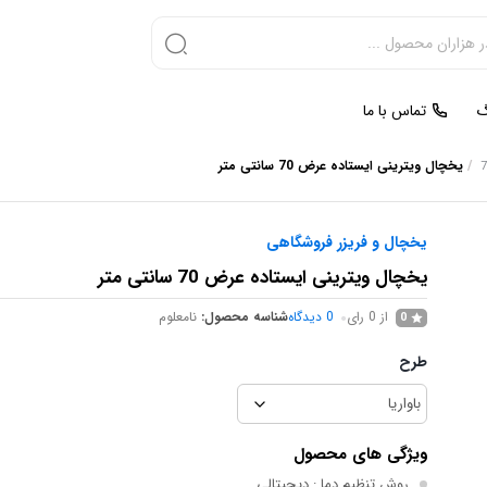
گ
تماس با ما
/
یخچال ویترینی ایستاده عرض 70 سانتی متر
یخچال و فریزر فروشگاهی
یخچال ویترینی ایستاده عرض 70 سانتی متر
از 0 رای
0
دیدگاه
شناسه محصول:
نامعلوم
0
طرح
ویژگی های محصول
روش تنظیم دما
: دیجیتالی