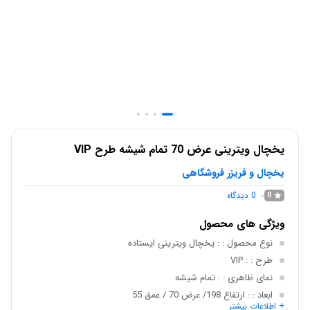
یخچال ویترینی عرض 70 تمام شیشه طرح VIP
یخچال و فریزر فروشگاهی
0
دیدگاه
0
ویژگی های محصول
نوع محصول :
: یخچال ویترینی ایستاده
طرح :
: VIP
نمای ظاهری :
: تمام شیشه
ابعاد :
: ارتفاع 198/ عرض 70 / عمق 55
+ اطلاعات بیشتر