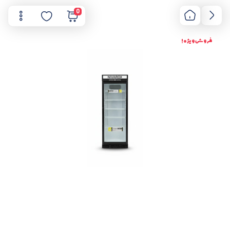
0
فروش ویژه !