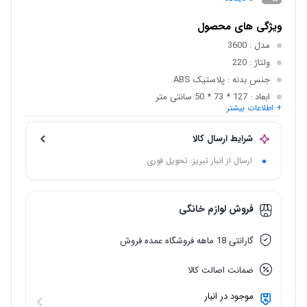
ویژگی های محصول
مدل
: 3600
ولتاژ
: 220
جنس بدنه
: پلاستیک ABS
ابعاد
: 127 * 73 * 50 سانتی متر
+ اطلاعات بیشتر
موتور
: الکتروژن
حجم کولر
: 36000
شرایط ارسال کالا
ارسال از انبار تبریز: تحویل فوری
فروش لوازم خانگی
گارانتی 18 ماهه فروشگاه عمده فروش
ضمانت اصالت کالا
موجود در انبار