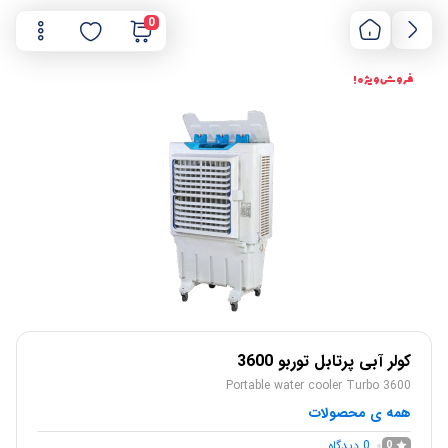
0
فروش ویژه !
کولر آبی پرتابل توربو 3600
Portable water cooler Turbo 3600
همه ی محصولات
0
دیدگاه
0