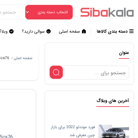
دسته بندی کالاها
صفحه اصلی
سوالی دارید؟
وبلا
عنوان
صفحه اصلی
5ca76
/
آخرین های وبلاگ
فورد موندئو 2022 برای بازار
چین معرفی شد
5ca76