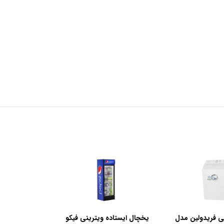
ی فریدولین مدل
یخچال ایستاده ویترینی فیکو