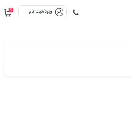
0
ورود/ثبت نام