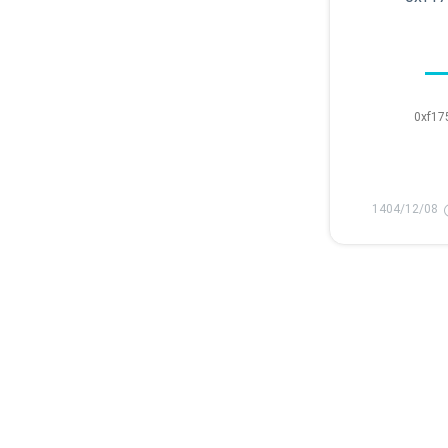
0xf17
1404/12/08