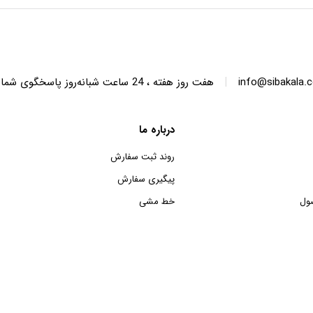
SWT68 ظرفیت 6.8 کیلوگرم
SWT150 ظرفیت 15 کیلوگرم
|
info@sibakala.
هفت روز هفته ، 24 ساعت شبانه‌روز پاسخگوی شما هستیم.
درباره ما
روند ثبت سفارش
پیگیری سفارش
ول
خط مشی