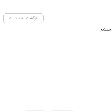
عرض 60 سانتی متر
بازگشت به بالا