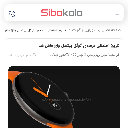
صفحه اصلی
موبایل و گجت
تاریخ احتمالی عرضه‌ی گوگل پیکسل واچ فاش ش
تاریخ احتمالی عرضه‌ی گوگل پیکسل واچ فاش شد
سعید
آخرین بروز رسانی: 3 بهمن 1400
بدون دیدگاه
3 دقیقه زمان مطالعه