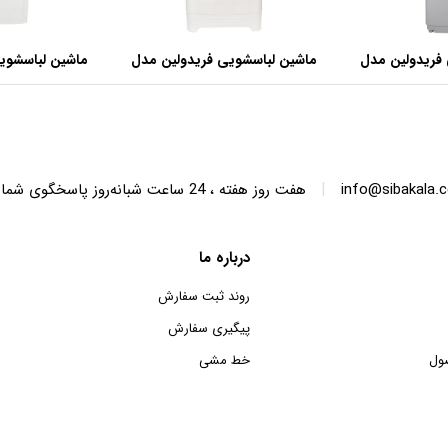
فریدولین مدل
ماشین لباسشویی فریدولین مدل
ماشین لباسشوی
SWT68 ظرفیت 6.8 کیلوگرم
SWT150 ظرفیت 15 کیلوگرم
|
info@sibakala.
هفت روز هفته ، 24 ساعت شبانه‌روز پاسخگوی شما هستیم.
درباره ما
روند ثبت سفارش
پیگیری سفارش
ول
خط مشی