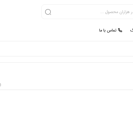
گ
تماس با ما