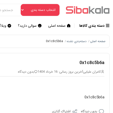
دسته بندی کالاها
صفحه اصلی
سوالی دارید؟
وبلا
صفحه اصلی
دسته‌بندی نشده
0x1c8c5b6a
/
/
0x1c8c5b6a
کامران علیایی
آخرین بروز رسانی: 16 خرداد 1404
بدون دیدگاه
0x1c8c5b6a
بدون دیدگاه
اشتراک گذاری