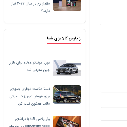
مقدار رم در سال ۲۰۲۲ نیاز
دارند؟
از پارس کالا برای شما
فورد موندئو 2022 برای بازار
چین معرفی شد
تسلا علامت تجاری جدیدی
برای فروش تجهیزات صوتی
مانند هدفون ثبت کرد
وان‌پلاس ۱۰R با تراشه‌ی
Dimensity 9000 در سه ماه