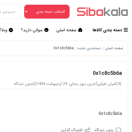
دسته بندی کالاها
صفحه اصلی
سوالی دارید؟
وبلا
صفحه اصلی
دسته‌بندی نشده
0x1c8c5b6a
/
/
0x1c8c5b6a
کامران علیایی
آخرین بروز رسانی: 29 اردیبهشت 1404
بدون دیدگاه
0x1c8c5b6a
بدون دیدگاه
اشتراک گذاری