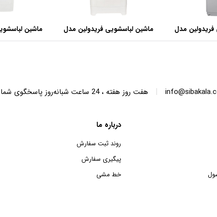
فریدولین مدل
ماشین لباسشویی فریدولین مدل
ماشین لباسشوی
SWT68 ظرفیت 6.8 کیلوگرم
SWT150 ظرفیت 15 کیلوگرم
|
info@sibakala.
هفت روز هفته ، 24 ساعت شبانه‌روز پاسخگوی شما هستیم.
درباره ما
روند ثبت سفارش
پیگیری سفارش
ول
خط مشی