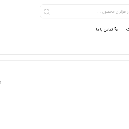
گ
تماس با ما