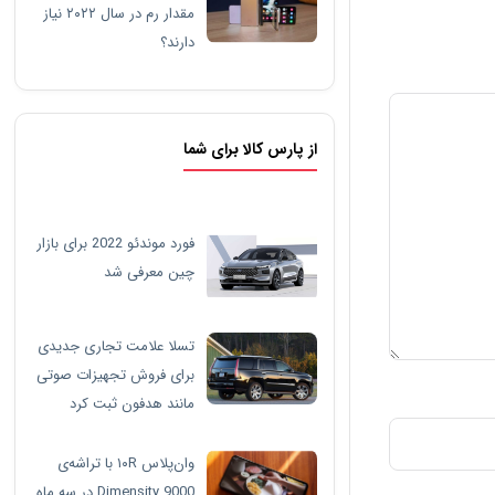
مقدار رم در سال ۲۰۲۲ نیاز
دارند؟
از پارس کالا برای شما
فورد موندئو 2022 برای بازار
چین معرفی شد
تسلا علامت تجاری جدیدی
برای فروش تجهیزات صوتی
مانند هدفون ثبت کرد
وان‌پلاس ۱۰R با تراشه‌ی
Dimensity 9000 در سه ماه