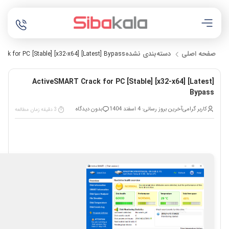
صفحه اصلی
دسته‌بندی نشده
ck for PC [Stable] [x32-x64] [Latest] Bypass
ActiveSMART Crack for PC [Stable] [x32-x64] [Latest]
Bypass
کاربر گرامی
آخرین بروز رسانی: 4 اسفند 1404
بدون دیدگاه
3 دقیقه زمان مطالعه