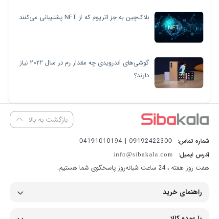
بلاک‌چین به جز اتریوم که از NFT پشتیبانی می‌کنند
گوشی‌های اندرویدی چه مقدار رم در سال ۲۰۲۲ نیاز
دارند؟
بازگشت به بالا
09192422300 | 04191010194
شماره تماس:
آدرس ایمیل:
info@sibakala.com
هفت روز هفته ، 24 ساعت شبانه‌روز پاسخگوی شما هستیم.
راهنمای خرید
با عمده کالا