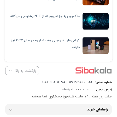
بلاک‌چین به جز اتریوم که از NFT پشتیبانی می‌کنند
گوشی‌های اندرویدی چه مقدار رم در سال ۲۰۲۲ نیاز
دارند؟
بازگشت به بالا
09192422300 | 04191010194
شماره تماس:
آدرس ایمیل:
info@sibakala.com
هفت روز هفته ، 24 ساعت شبانه‌روز پاسخگوی شما هستیم.
راهنمای خرید