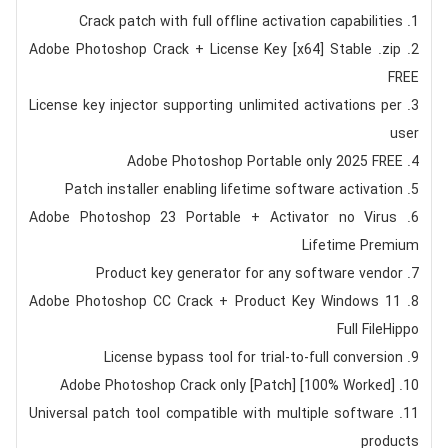
Crack patch with full offline activation capabilities
Adobe Photoshop Crack + License Key [x64] Stable .zip
FREE
License key injector supporting unlimited activations per
user
Adobe Photoshop Portable only 2025 FREE
Patch installer enabling lifetime software activation
Adobe Photoshop 23 Portable + Activator no Virus
Lifetime Premium
Product key generator for any software vendor
Adobe Photoshop CC Crack + Product Key Windows 11
Full FileHippo
License bypass tool for trial-to-full conversion
Adobe Photoshop Crack only [Patch] [100% Worked]
Universal patch tool compatible with multiple software
products