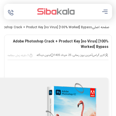
صفحه اصلی
otoshop Crack + Product Key [no Virus] [100% Worked] Bypass
Adobe Photoshop Crack + Product Key [no Virus] [100%
Worked] Bypass
کاربر گرامی
آخرین بروز رسانی: 25 خرداد 1405
بدون دیدگاه
3 دقیقه زمان مطالعه