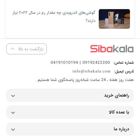
گوشی‌های اندرویدی چه مقدار رم در سال ۲۰۲۲ نیاز
دارند؟
بازگشت به بالا
09192422300 | 04191010194
شماره تماس:
آدرس ایمیل:
info@sibakala.com
هفت روز هفته ، 24 ساعت شبانه‌روز پاسخگوی شما هستیم.
راهنمای خرید
با عمده کالا
درباره ما