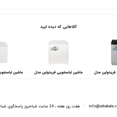
کالاهایی که دیده ایید
فریدولین مدل
ماشین لباسشویی فریدولین مدل
ماشین لباسشوی
SWT68 ظرفیت 6.8 کیلوگرم
SWT150 ظرفیت 15 کیلوگرم
|
info@sibakala.
هفت روز هفته ، 24 ساعت شبانه‌روز پاسخگوی شما هستیم.