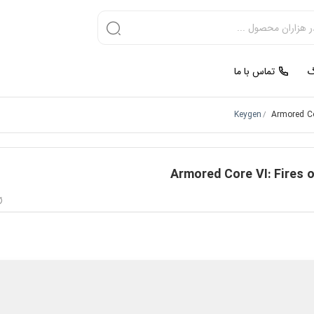
گ
تماس با ما
Keygen
Armored Co
/
Armored Core VI: Fires 