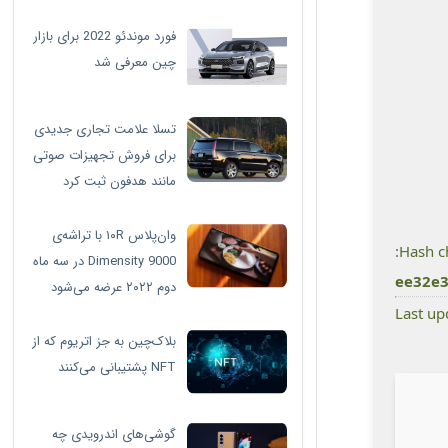
فورد موندئو 2022 برای بازار
چین معرفی شد
تسلا علامت تجاری جدیدی
برای فروش تجهیزات صوتی
مانند هدفون ثبت کرد
وان‌پلاس ۱۰R با تراشه‌ی
Dimensity 9000 در سه ماه
ee32e
دوم ۲۰۲۲ عرضه می‌شود
بلاک‌چین به جز اتریوم که از
NFT پشتیبانی می‌کنند
گوشی‌های اندرویدی چه