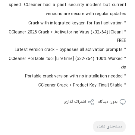
speed. CCleaner had a past security incident but current
versions are secure with regular updates.
Crack with integrated keygen for fast activation
CCleaner 2025 Crack + Activator no Virus (x32x64) [Clean]
FREE
Latest version crack – bypasses all activation prompts
CCleaner Portable tool [Lifetime] (x32-x64) 100% Worked
.zip
Portable crack version with no installation needed
CCleaner Crack + Product Key [Final] Stable
بدون دیدگاه
اشتراک گذاری
دسته‌بندی نشده