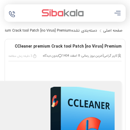
صفحه اصلی
دسته‌بندی نشده
remium Crack tool Patch [no Virus] Premium
CCleaner premium Crack tool Patch [no Virus] Premium
کاربر گرامی
آخرین بروز رسانی: 8 اسفند 1404
بدون دیدگاه
3 دقیقه زمان مطالعه