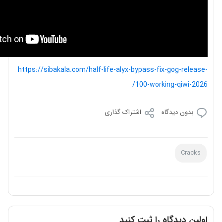
https://sibakala.com/half-life-alyx-bypass-fix-gog-release-
100-working-qiwi-2026/
بدون دیدگاه
اشتراک گذاری
Cracks
اولین دیدگاه را ثبت کنید