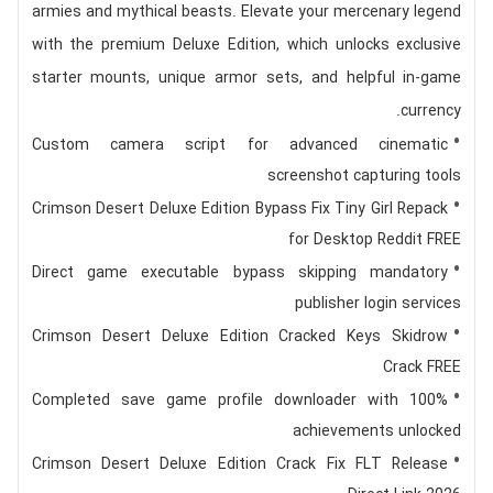
armies and mythical beasts. Elevate your mercenary legend
with the premium Deluxe Edition, which unlocks exclusive
starter mounts, unique armor sets, and helpful in-game
currency.
Custom camera script for advanced cinematic
screenshot capturing tools
Crimson Desert Deluxe Edition Bypass Fix Tiny Girl Repack
for Desktop Reddit FREE
Direct game executable bypass skipping mandatory
publisher login services
Crimson Desert Deluxe Edition Cracked Keys Skidrow
Crack FREE
Completed save game profile downloader with 100%
achievements unlocked
Crimson Desert Deluxe Edition Crack Fix FLT Release