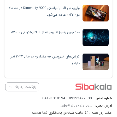
وان‌پلاس ۱۰R با تراشه‌ی Dimensity 9000 در سه ماه
دوم ۲۰۲۲ عرضه می‌شود
بلاک‌چین به جز اتریوم که از NFT پشتیبانی می‌کنند
گوشی‌های اندرویدی چه مقدار رم در سال ۲۰۲۲ نیاز
دارند؟
بازگشت به بالا
09192422300 | 04191010194
شماره تماس:
آدرس ایمیل:
info@sibakala.com
هفت روز هفته ، 24 ساعت شبانه‌روز پاسخگوی شما هستیم.