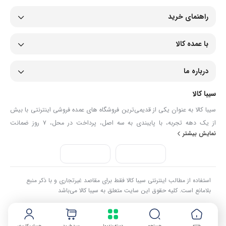
راهنمای خرید
با عمده کالا
درباره ما
سیبا کالا
سیبا کالا به عنوان یکی از قدیمی‌ترین فروشگاه های عمده فروشی اینترنتی با بیش
از یک دهه تجربه، با پایبندی به سه اصل، پرداخت در محل، ۷ روز ضمانت
نمایش بیشتر
بازگشت کالا و تضمین اصل‌بودن کالا موفق شده تا همگام با فروشگاه‌های معتبر
جهان، به بزرگ‌ترین فروشگاه اینترنتی ایران تبدیل شود. به محض ورود به سایت
سیبا کالا با دنیایی از کالا رو به رو می‌شوید! هر آنچه که نیاز دارید و به ذهن شما
خطور می‌کند در اینجا پیدا خواهید کرد.
استفاده از مطالب اینترنتی سیبا کالا فقط برای مقاصد غیرتجاری و با ذکر منبع
بلامانع است. کلیه حقوق این سایت متعلق به سیبا کالا می‌باشد
خانه
جستجو
دسته بندیها
سبد خرید
حساب کاربری