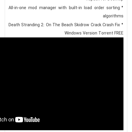
All-in-one mod manager with built-in load order sorting
algorithms
Death Stranding 2: On The Beach Skidrow Crack Crash Fix
Windows Version Torrent FREE