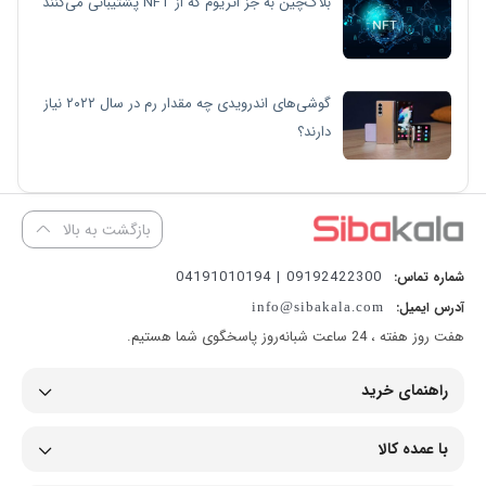
بلاک‌چین به جز اتریوم که از NFT پشتیبانی می‌کنند
گوشی‌های اندرویدی چه مقدار رم در سال ۲۰۲۲ نیاز
دارند؟
بازگشت به بالا
09192422300 | 04191010194
شماره تماس:
آدرس ایمیل:
info@sibakala.com
هفت روز هفته ، 24 ساعت شبانه‌روز پاسخگوی شما هستیم.
راهنمای خرید
با عمده کالا