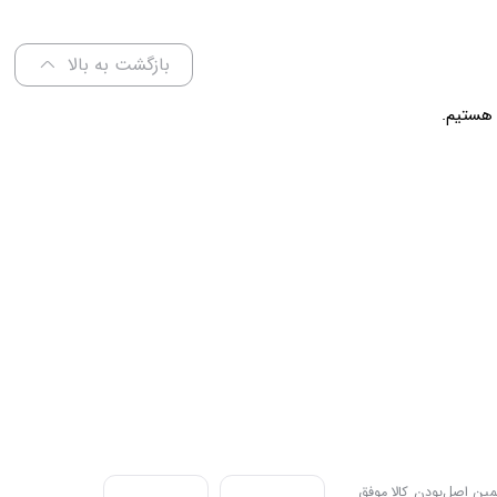
عرض 60 سانتی متر
بازگشت به بالا
ندی به سه اصل، پرداخت در محل، ۷ روز ضمانت بازگشت کالا و تضمین اصل‌بودن کالا موفق