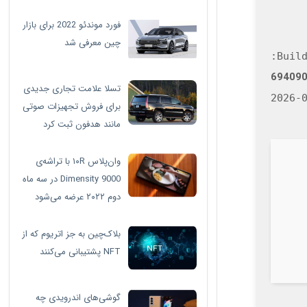
فورد موندئو 2022 برای بازار
چین معرفی شد
69409
تسلا علامت تجاری جدیدی
برای فروش تجهیزات صوتی
مانند هدفون ثبت کرد
وان‌پلاس ۱۰R با تراشه‌ی
Dimensity 9000 در سه ماه
دوم ۲۰۲۲ عرضه می‌شود
بلاک‌چین به جز اتریوم که از
NFT پشتیبانی می‌کنند
گوشی‌های اندرویدی چه