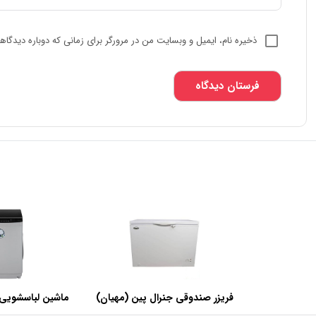
ذخیره نام، ایمیل و وبسایت من در مرورگر برای زمانی که دوباره دیدگا
فریزر صندوقی جنرال پین (مهیان)
ماشین لباسشویی 