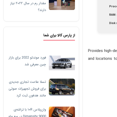
مقدار رم در سال ۲۰۲۲ نیاز
Proc
دارند؟
RAM:
Disk 
از پارس کالا برای شما
Provides high-de
فورد موندئو 2022 برای بازار
and locations t
چین معرفی شد
تسلا علامت تجاری جدیدی
برای فروش تجهیزات صوتی
مانند هدفون ثبت کرد
وان‌پلاس ۱۰R با تراشه‌ی
Dimensity 9000 در سه ماه