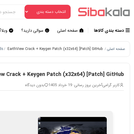
دسته بندی کالاها
صفحه اصلی
سوالی دارید؟
وبلا
صفحه اصلی
EarthView Crack + Keygen Patch (x32x64) [Patch] GitHub
ds
/
/
ew Crack + Keygen Patch (x32x64) [Patch] GitHub
کاربر گرامی
آخرین بروز رسانی: 19 خرداد 1405
بدون دیدگاه