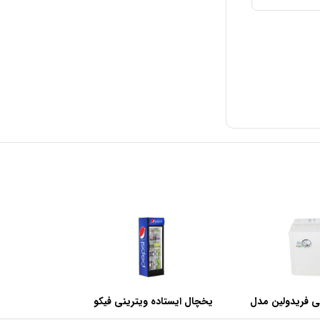
ی فریدولین مدل
یخچال ایستاده ویترینی فیکو