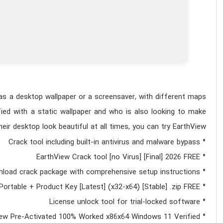
 as a desktop wallpaper or a screensaver, with different maps
ied with a static wallpaper and who is also looking to make
heir desktop look beautiful at all times, you can try EarthView.
Crack tool including built-in antivirus and malware bypass
EarthView Crack tool [no Virus] [Final] 2026 FREE
load crack package with comprehensive setup instructions
Portable + Product Key [Latest] (x32-x64) [Stable] .zip FREE
License unlock tool for trial-locked software
ew Pre-Activated 100% Worked x86x64 Windows 11 Verified