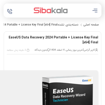
صفحه اصلی
دسته‌بندی نشده
24 Portable + License Key Final [x64] Final
EaseUS Data Recovery 2024 Portable + License Key Final
[x64] Final
کاربر گرامی
آخرین بروز رسانی: 4 اسفند 1404
بدون دیدگاه
3 دقیقه زمان مطالعه