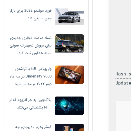
فورد موندئو 2022 برای بازار
چین معرفی شد
تسلا علامت تجاری جدیدی
برای فروش تجهیزات صوتی
مانند هدفون ثبت کرد
وان‌پلاس ۱۰R با تراشه‌ی
Dimensity 9000 در سه ماه
دوم ۲۰۲۲ عرضه می‌شود
بلاک‌چین به جز اتریوم که از
NFT پشتیبانی می‌کنند
گوشی‌های اندرویدی چه