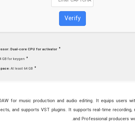
Verify
ssor:
Dual-core CPU for activator
4 GB for keygen
space:
At least 64 GB
DAW for music production and audio editing. It equips users with
fects, and supports VST plugins. It supports real-time recording
and Professional producers worl