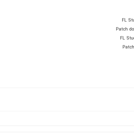
FL St
Patch do
FL Stu
Patch