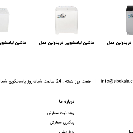
فریدولین مدل
ماشین لباسشویی فریدولین مدل
ماشین لباسشوی
SWT68 ظرفیت 6.8 کیلوگرم
SWT150 ظرفیت 15 کیلوگرم
|
info@sibakala.
هفت روز هفته ، 24 ساعت شبانه‌روز پاسخگوی شما هستیم.
درباره ما
روند ثبت سفارش
پیگیری سفارش
ول
خط مشی