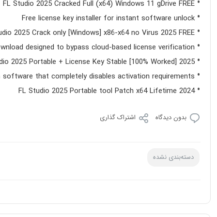
FL Studio 2025 Cracked Full (x64) Windows 11 gDrive FREE
Free license key installer for instant software unlock
udio 2025 Crack only [Windows] x86-x64 no Virus 2025 FREE
wnload designed to bypass cloud-based license verification
dio 2025 Portable + License Key Stable [100% Worked] 2025
 software that completely disables activation requirements
FL Studio 2025 Portable tool Patch x64 Lifetime 2024
بدون دیدگاه
اشتراک گذاری
دسته‌بندی نشده