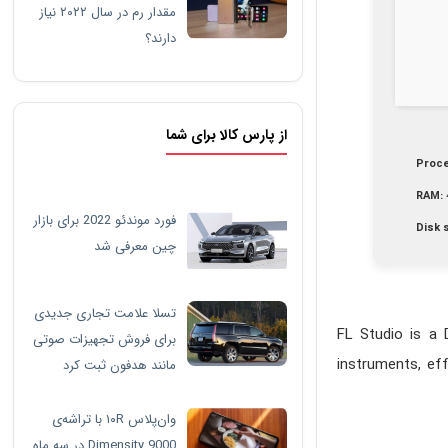
مقدار رم در سال ۲۰۲۲ نیاز
دارند؟
از پارس کالا برای شما
Proce
RAM:
فورد موندئو 2022 برای بازار
Disk 
چین معرفی شد
تسلا علامت تجاری جدیدی
FL Studio is a 
برای فروش تجهیزات صوتی
instruments, ef
مانند هدفون ثبت کرد
وان‌پلاس ۱۰R با تراشه‌ی
Dimensity 9000 در سه ماه