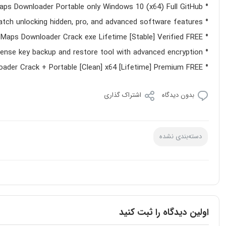
ps Downloader Portable only Windows 10 (x64) Full GitHub
atch unlocking hidden, pro, and advanced software features
Maps Downloader Crack exe Lifetime [Stable] Verified FREE
cense key backup and restore tool with advanced encryption
der Crack + Portable [Clean] x64 [Lifetime] Premium FREE
بدون دیدگاه
اشتراک گذاری
دسته‌بندی نشده
اولین دیدگاه را ثبت کنید