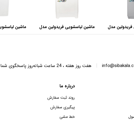
فریدولین مدل
ماشین لباسشویی فریدولین مدل
ماشین لباسشوی
SWT68 ظرفیت 6.8 کیلوگرم
SWT150 ظرفیت 15 کیلوگرم
|
info@sibakala.
هفت روز هفته ، 24 ساعت شبانه‌روز پاسخگوی شما هستیم.
درباره ما
روند ثبت سفارش
پیگیری سفارش
ول
خط مشی