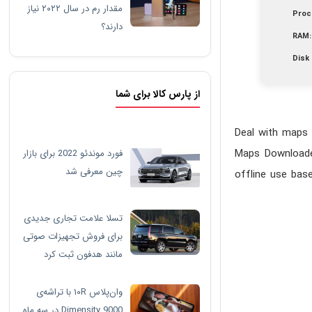
مقدار رم در سال ۲۰۲۲ نیاز
Proc
دارند؟
RAM:
Disk
از پارس کالا برای شما
Deal with maps 
Maps Downloader
فورد موندئو 2022 برای بازار
چین معرفی شد
offline use bas
تسلا علامت تجاری جدیدی
برای فروش تجهیزات صوتی
مانند هدفون ثبت کرد
وان‌پلاس ۱۰R با تراشه‌ی
Dimensity 9000 در سه ماه