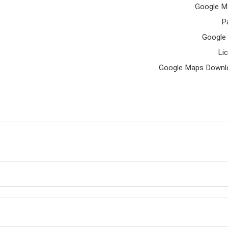
Google Ma
P
Google 
Li
Google Maps Downloa