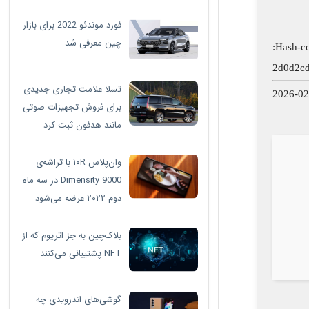
فورد موندئو 2022 برای بازار
چین معرفی شد
2d0d2c
تسلا علامت تجاری جدیدی
برای فروش تجهیزات صوتی
مانند هدفون ثبت کرد
وان‌پلاس ۱۰R با تراشه‌ی
Dimensity 9000 در سه ماه
دوم ۲۰۲۲ عرضه می‌شود
بلاک‌چین به جز اتریوم که از
NFT پشتیبانی می‌کنند
گوشی‌های اندرویدی چه