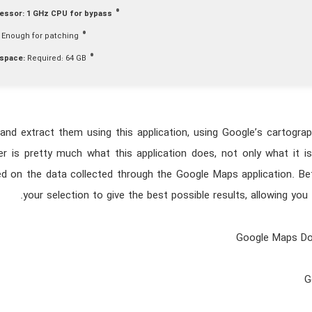
essor:
1 GHz CPU for bypass
Enough for patching
 space:
Required: 64 GB
and extract them using this application, using Google’s cartogra
 is pretty much what this application does, not only what it 
ed on the data collected through the Google Maps application. Bef
your selection to give the best possible results, allowing you 
Google Maps Do
G