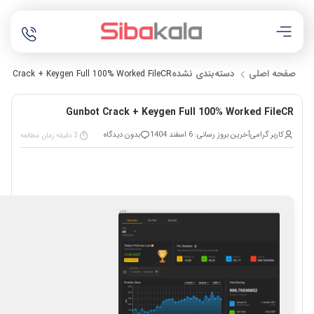
صفحه اصلی
دسته‌بندی نشده
ot Crack + Keygen Full 100% Worked FileCR
Gunbot Crack + Keygen Full 100% Worked FileCR
کاربر گرامی
آخرین بروز رسانی: 6 اسفند 1404
بدون دیدگاه
3 دقیقه زمان مطالعه