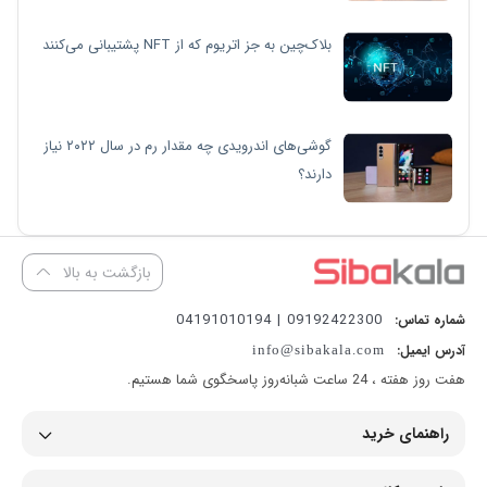
بلاک‌چین به جز اتریوم که از NFT پشتیبانی می‌کنند
گوشی‌های اندرویدی چه مقدار رم در سال ۲۰۲۲ نیاز
دارند؟
بازگشت به بالا
09192422300 | 04191010194
شماره تماس:
آدرس ایمیل:
info@sibakala.com
هفت روز هفته ، 24 ساعت شبانه‌روز پاسخگوی شما هستیم.
راهنمای خرید