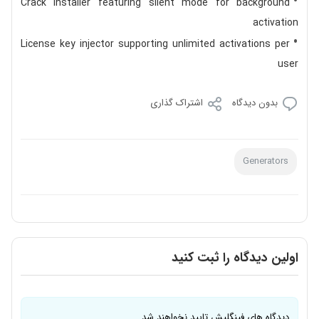
Crack installer featuring silent mode for background
activation
License key injector supporting unlimited activations per
user
بدون دیدگاه
اشتراک گذاری
Generators
اولین دیدگاه را ثبت کنید
دیدگاه های فینگلیش تایید نخواهند شد.