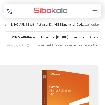
صفحه اصلی
tors
M365 ARM64 With Activator [CtrlHD] Silent Install Code
M365 ARM64 With Activator [CtrlHD] Silent Install Code
کاربر گرامی
آخرین بروز رسانی: 4 تیر 1405
بدون دیدگاه
3 دقیقه زمان مطالعه