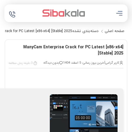
صفحه اصلی
دسته‌بندی نشده
Crack for PC Latest [x86-x64] [Stable] 2025
ManyCam Enterprise Crack for PC Latest [x86-x64]
[Stable] 2025
کاربر گرامی
آخرین بروز رسانی: 5 اسفند 1404
بدون دیدگاه
3 دقیقه زمان مطالعه