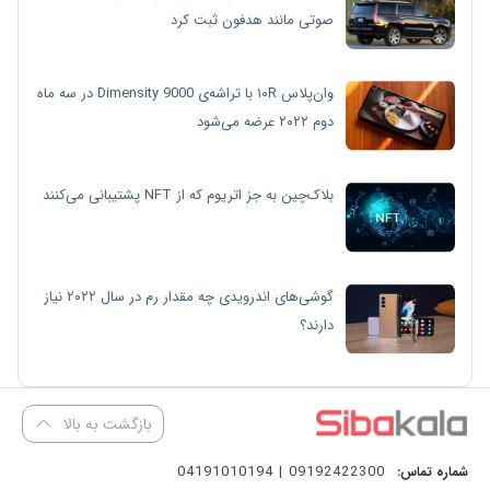
صوتی مانند هدفون ثبت کرد
وان‌پلاس ۱۰R با تراشه‌ی Dimensity 9000 در سه ماه
دوم ۲۰۲۲ عرضه می‌شود
بلاک‌چین به جز اتریوم که از NFT پشتیبانی می‌کنند
گوشی‌های اندرویدی چه مقدار رم در سال ۲۰۲۲ نیاز
دارند؟
بازگشت به بالا
09192422300 | 04191010194
شماره تماس: