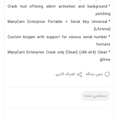
Crack tool offering silent activation and background
patching
ManyCam Enterprise Portable + Serial Key Universal
[Lifetime]
Custom keygen with support for various serial number
formats
ManyCam Enterprise Crack only [Clean] (x86-x64) Clean
gDrive
بدون دیدگاه
اشتراک گذاری
دسته‌بندی نشده