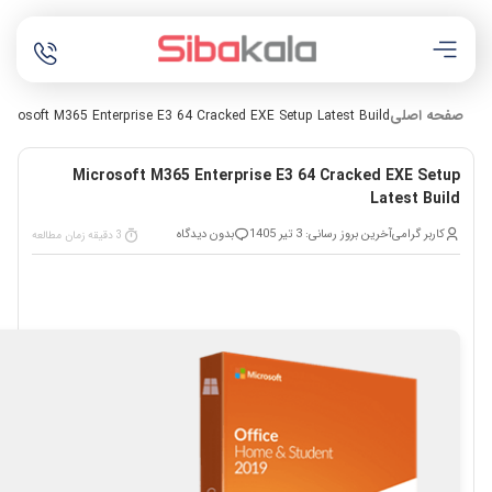
صفحه اصلی
icrosoft M365 Enterprise E3 64 Cracked EXE Setup Latest Build
Microsoft M365 Enterprise E3 64 Cracked EXE Setup
Latest Build
کاربر گرامی
آخرین بروز رسانی: 3 تیر 1405
بدون دیدگاه
3 دقیقه زمان مطالعه