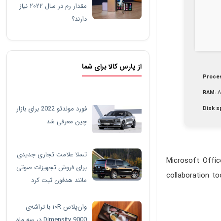
مقدار رم در سال ۲۰۲۲ نیاز
دارند؟
از پارس کالا برای شما
Proce
RAM:
A
فورد موندئو 2022 برای بازار
Disk s
چین معرفی شد
تسلا علامت تجاری جدیدی
Microsoft Offic
برای فروش تجهیزات صوتی
collaboration to
مانند هدفون ثبت کرد
وان‌پلاس ۱۰R با تراشه‌ی
Dimensity 9000 در سه ماه