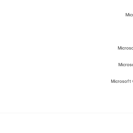
Mic
Microso
Microso
Microsoft 