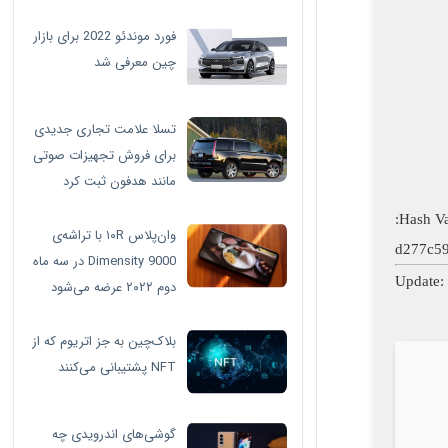
فورد موندئو 2022 برای بازار
چین معرفی شد
تسلا علامت تجاری جدیدی
برای فروش تجهیزات صوتی
مانند هدفون ثبت کرد
وان‌پلاس ۱۰R با تراشه‌ی
d277c5
Dimensity 9000 در سه ماه
دوم ۲۰۲۲ عرضه می‌شود
بلاک‌چین به جز اتریوم که از
NFT پشتیبانی می‌کنند
گوشی‌های اندرویدی چه