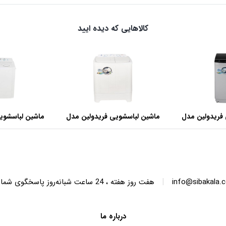
کالاهایی که دیده ایید
فریدولین مدل
ماشین لباسشویی فریدولین مدل
ماشین لباسشوی
SWT68 ظرفیت 6.8 کیلوگرم
SWT150 ظرفیت 15 کیلوگرم
|
info@sibakala.
هفت روز هفته ، 24 ساعت شبانه‌روز پاسخگوی شما هستیم.
درباره ما